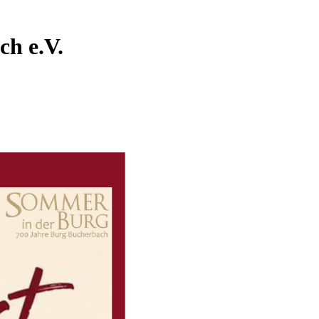
ch e.V.