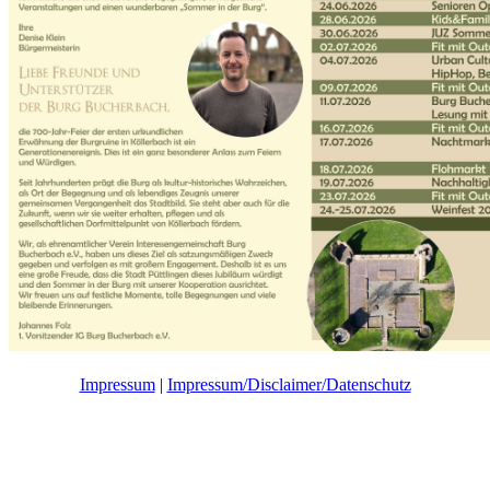
Impressum
|
Impressum/Disclaimer/Datenschutz