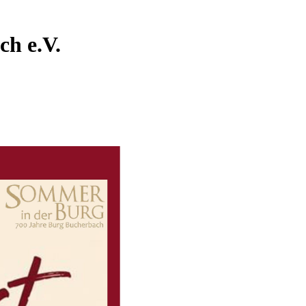
ch e.V.