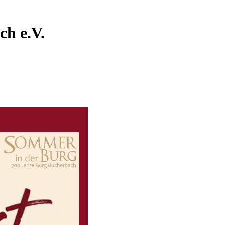
ch e.V.