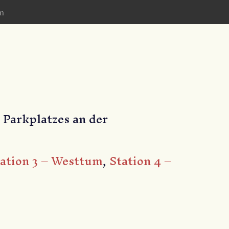
m
s Parkplatzes an der
ation 3 – Westtum
,
Station 4 –